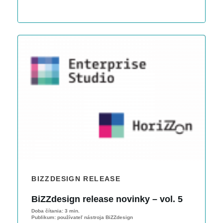
BIZZDESIGN RELEASE
BiZZdesign release novinky – vol. 5
Doba čítania:
3 min.
Publikum:
používateľ nástroja BiZZdesign