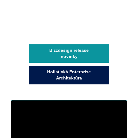
Bizzdesign release
novinky
Holistická Enterprise
Architektúra