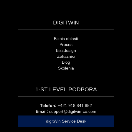
DIGITWIN
Biznis oblasti
Proces
Bizzdesign
Zákazníci
Blog
Školenia
1-ST LEVEL PODPORA
Telefón:
+421 918 841 852
Email:
support@digitwin-ce.com
digitWin Service Desk