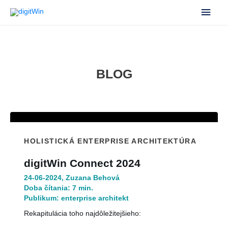
Hlav
Men
BLOG
HOLISTICKÁ ENTERPRISE ARCHITEKTÚRA
digitWin Connect 2024
24-06-2024, Zuzana Behová
Doba čítania:
7 min.
Publikum:
enterprise architekt
Rekapitulácia toho najdôležitejšieho: