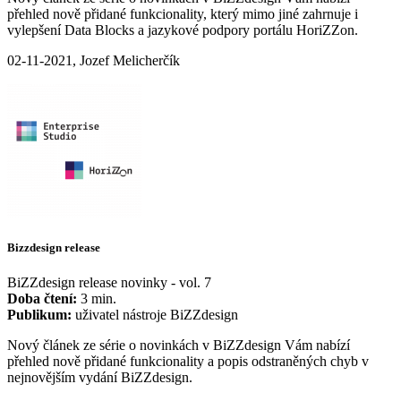
přehled nově přidané funkcionality, který mimo jiné zahrnuje i
vylepšení Data Blocks a jazykové podpory portálu HoriZZon.
02-11-2021, Jozef Melicherčík
Bizzdesign release
BiZZdesign release novinky - vol. 7
Doba čtení:
3 min.
Publikum:
uživatel nástroje BiZZdesign
Nový článek ze série o novinkách v BiZZdesign Vám nabízí
přehled nově přidané funkcionality a popis odstraněných chyb v
nejnovějším vydání BiZZdesign.