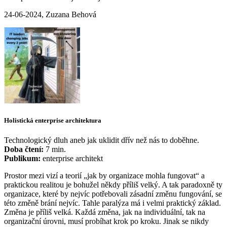
24-06-2024, Zuzana Behová
Holistická enterprise architektura
Technologický dluh aneb jak uklidit dřív než nás to doběhne.
Doba čtení:
7 min.
Publikum:
enterprise architekt
Prostor mezi vizí a teorií „jak by organizace mohla fungovat“ a
praktickou realitou je bohužel někdy příliš velký. A tak paradoxně ty
organizace, které by nejvíc potřebovali zásadní změnu fungování, se
této změně brání nejvíc. Tahle paralýza má i velmi praktický základ.
Změna je příliš velká. Každá změna, jak na individuální, tak na
organizační úrovni, musí probíhat krok po kroku. Jinak se nikdy