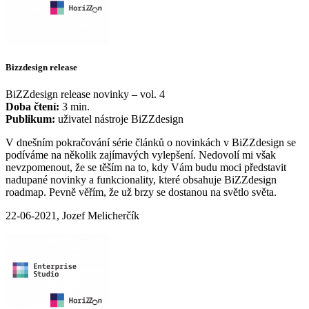
Bizzdesign release
BiZZdesign release novinky – vol. 4
Doba čtení:
3 min.
Publikum:
uživatel nástroje BiZZdesign
V dnešním pokračování série článků o novinkách v BiZZdesign se
podíváme na několik zajímavých vylepšení. Nedovolí mi však
nevzpomenout, že se těším na to, kdy Vám budu moci představit
nadupané novinky a funkcionality, které obsahuje BiZZdesign
roadmap. Pevně ​​věřím, že už brzy se dostanou na světlo světa.
22-06-2021, Jozef Melicherčík