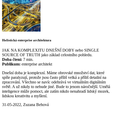
Holistická enterprise architektura
JAK NA KOMPLEXITU DNEŠNÍ DOBY nebo SINGLE
SOURCE OF TRUTH jako základ celostního pohledu.
Doba čtení:
7 min.
Publikum:
enterprise architekt
Dnešní doba je komplexní. Máme obrovské množství dat, které
spíše paralyzují, protože jsou často příliš velká a příliš detailní na
zpracování. Všechno se navíc odehrává ve virtuálním digitálním
světě. A už nikdy to nebude jiné. Bude to jenom náročnější. Umělá
inteligence může pomoct, ale zatím nikdo nenahradí lidský mozek,
lidskou kreativitu a myšlení.
31-05-2022, Zuzana Behová