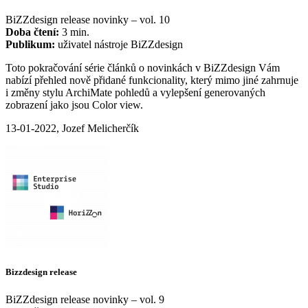
BiZZdesign release novinky – vol. 10
Doba čtení:
3 min.
Publikum:
uživatel nástroje BiZZdesign
Toto pokračování série článků o novinkách v BiZZdesign Vám
nabízí přehled nově přidané funkcionality, který mimo jiné zahrnuje
i změny stylu ArchiMate pohledů a vylepšení generovaných
zobrazení jako jsou Color view.
13-01-2022, Jozef Melicherčík
Bizzdesign release
BiZZdesign release novinky – vol. 9