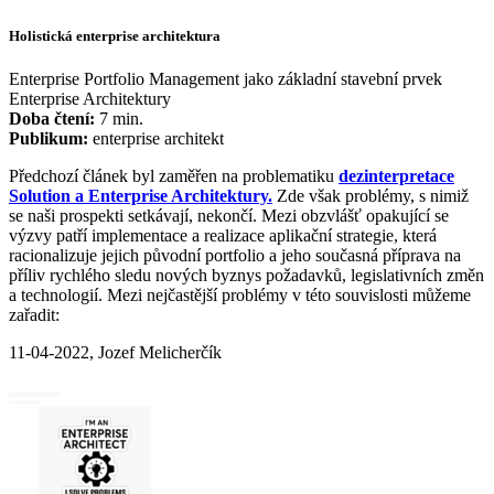
Holistická enterprise architektura
Enterprise Portfolio Management jako základní stavební prvek
Enterprise Architektury
Doba čtení:
7 min.
Publikum:
enterprise architekt
Předchozí článek byl zaměřen na problematiku
dezinterpretace
Solution a Enterprise Architektury.
Zde však problémy, s nimiž
se naši prospekti setkávají, nekončí. Mezi obzvlášť opakující se
výzvy patří implementace a realizace aplikační strategie, která
racionalizuje jejich původní portfolio a jeho současná příprava na
příliv rychlého sledu nových byznys požadavků, legislativních změn
a technologií. Mezi nejčastější problémy v této souvislosti můžeme
zařadit:
11-04-2022, Jozef Melicherčík