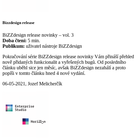
Bizzdesign release
BiZZdesign release novinky – vol. 3
Doba čtení:
5 min.
Publikum:
uživatel nástroje BiZZdesign
Pokračování série BiZZdesign release novinky Vám přináší přehled
nově přidaných funkcionalit a vyřešených bugů. Od posledního
článku uběhl sice jen měsíc, avšak BiZZdesign nezahálí a proto
popíši v tomto článku hned 4 nové vydání.
06-05-2021, Jozef Melicherčík