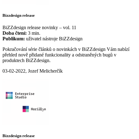
Bizzdesign release
BiZZdesign release novinky – vol. 11
Doba čtení:
3 min.
Publikum:
uživatel nástroje BiZZdesign
Pokračování série článků o novinkách v BiZZdesign Vám nabízí
přehled nově přidané funkcionality a odstraněných bugů v
produktech BiZZdesign.
03-02-2022, Jozef Melicherčík
Bizzdesign release