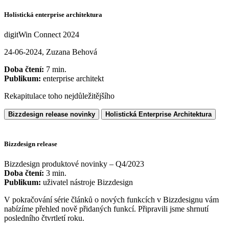
Holistická enterprise architektura
digitWin Connect 2024
24-06-2024, Zuzana Behová
Doba čtení:
7 min.
Publikum:
enterprise architekt
Rekapitulace toho nejdůležitějšího
Bizzdesign release novinky
Holistická Enterprise Architektura
Bizzdesign release
Bizzdesign produktové novinky – Q4/2023
Doba čtení:
3 min.
Publikum:
uživatel nástroje Bizzdesign
V pokračování série článků o nových funkcích v Bizzdesignu vám
nabízíme přehled nově přidaných funkcí. Připravili jsme shrnutí
posledního čtvrtletí roku.