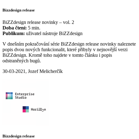
Bizzdesign release
BiZZdesign release novinky – vol. 2
Doba čtení:
5 min.
Publikum:
uživatel nástroje BiZZdesign
V dnešním pokračování série BiZZdesign release novinky naleznete
popis dvou nových funkcionalit, které přibyly v nejnovější verzi
BiZZdesign. Kromě toho najdete v tomto článku i popis
odstraněných bugů.
30-03-2021, Jozef Melicherčík
Bizzdesign release