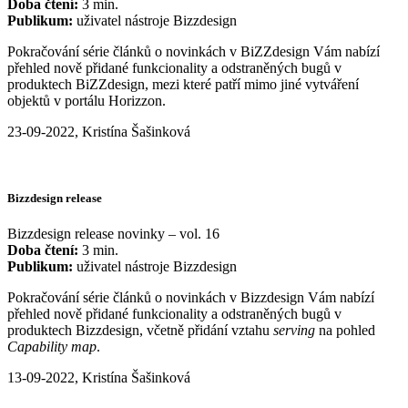
Doba čtení:
3 min.
Publikum:
uživatel nástroje Bizzdesign
Pokračování série článků o novinkách v BiZZdesign Vám nabízí
přehled nově přidané funkcionality a odstraněných bugů v
produktech BiZZdesign, mezi které patří mimo jiné vytváření
objektů v portálu Horizzon.
23-09-2022, Kristína Šašinková
Bizzdesign release
Bizzdesign release novinky – vol. 16
Doba čtení:
3 min.
Publikum:
uživatel nástroje Bizzdesign
Pokračování série článků o novinkách v Bizzdesign Vám nabízí
přehled nově přidané funkcionality a odstraněných bugů v
produktech Bizzdesign, včetně přidání vztahu
serving
na pohled
Capability map
.
13-09-2022, Kristína Šašinková