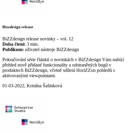
Bizzdesign release
BiZZdesign release novinky – vol. 12
Doba čtení:
3 min.
Publikum:
uživatel nástroje BiZZdesign
Pokračování série článků o novinkách v BiZZdesign Vám nabízí
přehled nově přidané funkcionality a odstraněných bugů v
produktech BiZZdesign, včetně sdílení HoriZZon pohledů s
aktivovanými viewpointami.
01-03-2022, Kristína Šašinková