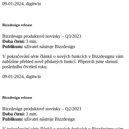
09-01-2024, digitwin
Bizzdesign release
Bizzdesign produktové novinky – Q3/2023
Doba čtení:
3 min.
Publikum:
uživatel nástroje Bizzdesign
V pokračování série článků o nových funkcích v Bizzdesignu vám
nabízíme přehled nově přidaných funkcí. Připravili jsme shrnutí
posledního čtvrtletí roku.
09-01-2024, digitwin
Bizzdesign release
Bizzdesign produktové novinky – Q2/2023
Doba čtení:
3 min.
Publikum:
uživatel nástroje Bizzdesign
V pokračování série článků o nových funkcích v Bizzdesignu vám