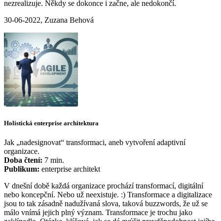
nezrealizuje. Někdy se dokonce i začne, ale nedokončí.
30-06-2022, Zuzana Behová
Holistická enterprise architektura
Jak „nadesignovat“ transformaci, aneb vytvoření adaptivní
organizace.
Doba čtení:
7 min.
Publikum:
enterprise architekt
V dnešní době každá organizace prochází transformací, digitální
nebo koncepční. Nebo už neexistuje. :) Transformace a digitalizace
jsou to tak zásadně nadužívaná slova, taková buzzwords, že už se
málo vnímá jejich plný význam. Transformace je trochu jako