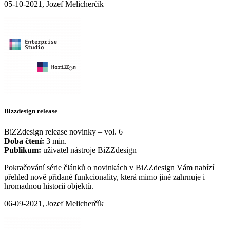
05-10-2021, Jozef Melicherčík
Bizzdesign release
BiZZdesign release novinky – vol. 6
Doba čtení:
3 min.
Publikum:
uživatel nástroje BiZZdesign
Pokračování série článků o novinkách v BiZZdesign Vám nabízí
přehled nově přidané funkcionality, která mimo jiné zahrnuje i
hromadnou historii objektů.
06-09-2021, Jozef Melicherčík