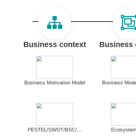
Business context
Business 
Business Motivation Model
Business Mode
PESTEL/SWOT/BSC/…
Ecosyste