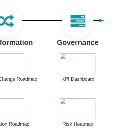
formation
Governance
y Change Roadmap
KPI Dashboard
ation Roadmap
Risk Heatmap