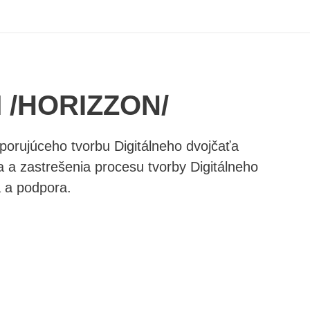
 /HORIZZON/
porujúceho tvorbu Digitálneho dvojčaťa
 a zastrešenia procesu tvorby Digitálneho
a a podpora.