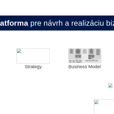
atforma
pre návrh a realizáciu b
Strategy
Business Model