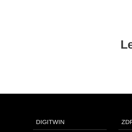
Le
DIGITWIN
ZD