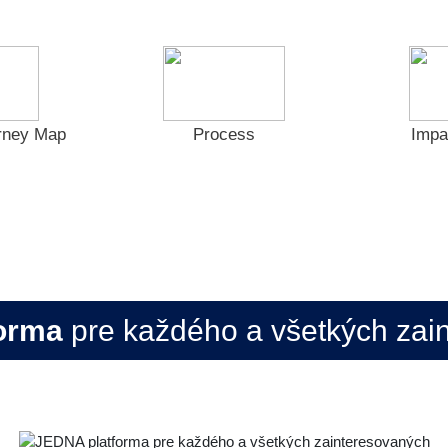
rney Map
Process
Impa
forma
pre každého a všetkých zai