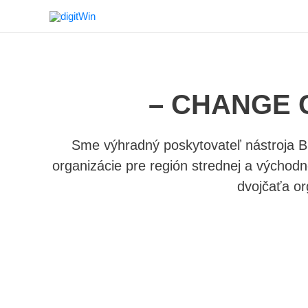
– CHANGE C
Sme výhradný poskytovateľ nástroja Bi
organizácie pre región strednej a východ
dvojčaťa or