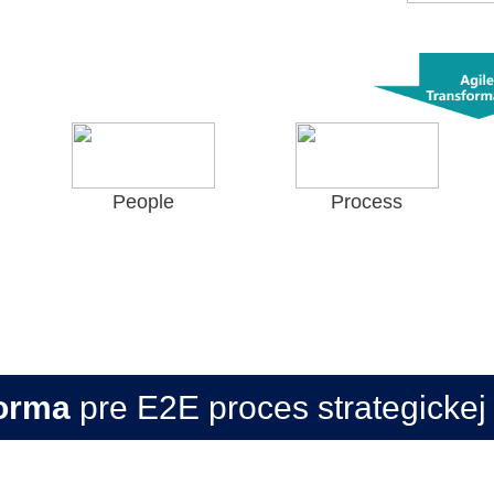
People
Process
forma
pre E2E proces strategickej