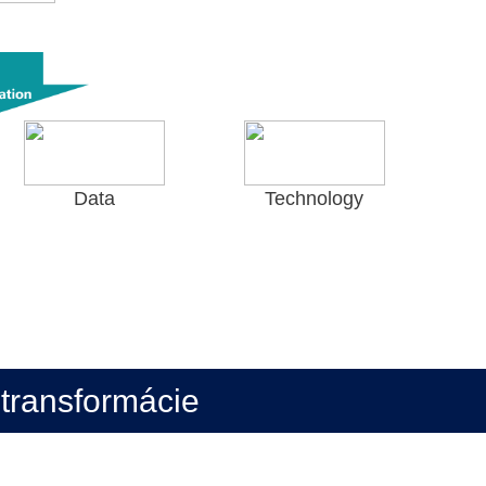
Data
Technology
 transformácie