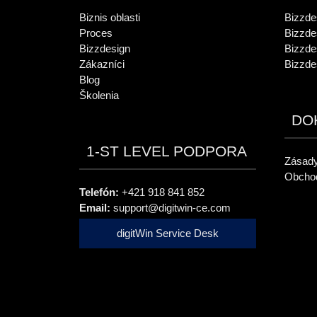
Biznis oblasti
Bizzde
Proces
Bizzde
Bizzdesign
Bizzde
Zákazníci
Bizzde
Blog
Školenia
DO
1-ST LEVEL PODPORA
Zásady
Obcho
Telefón:
+421 918 841 852
Email:
support@digitwin-ce.com
digitWin Service Desk