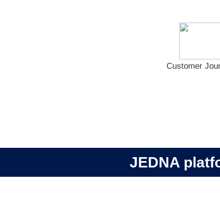
Customer Jou
JEDNA plat