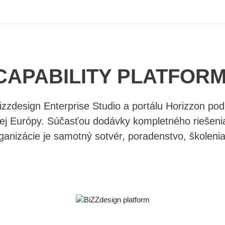
APABILITY PLATFORM
zzdesign Enterprise Studio a portálu Horizzon pod
nej Európy. Súčasťou dodávky kompletného riešenia
ganizácie je samotný sotvér, poradenstvo, školeni