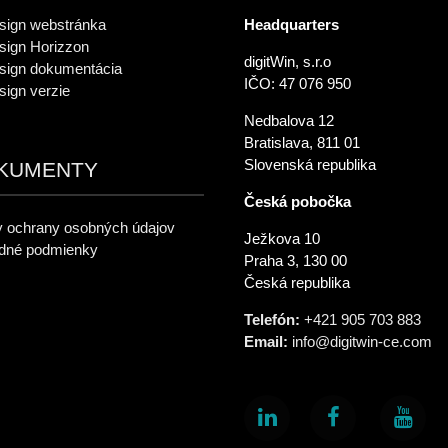
sign webstránka
Headquarters
sign Horizzon
digitWin, s.r.o
sign dokumentácia
IČO: 47 076 950
sign verzie
Nedbalova 12
Bratislava, 811 01
Slovenská republika
KUMENTY
Česká pobočka
 ochrany osobných údajov
Ježkova 10
dné podmienky
Praha 3, 130 00
Česká republika
Telefón:
+421 905 703 883
Email:
info@digitwin-ce.com