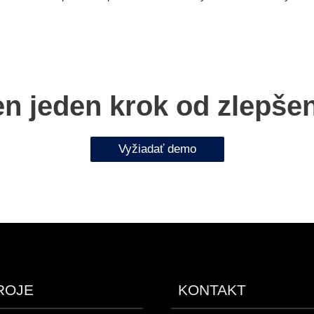
n jeden krok od zlepše
Vyžiadať demo
ROJE
KONTAKT