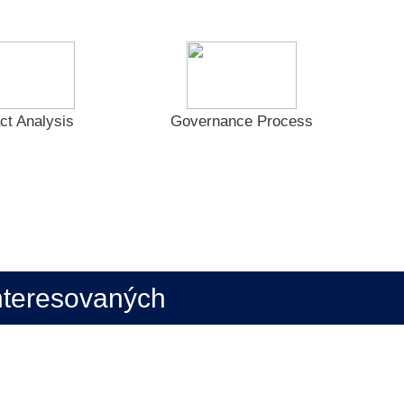
ct Analysis
Governance Process
nteresovaných