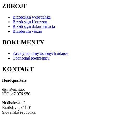
ZDROJE
Bizzdesign webstránka
Bizzdesign Horizzon
Bizzdesign dokumentácia
Bizzdesign verzie
DOKUMENTY
Zásady ochrany osobných údajov
Obchodné podmienky
KONTAKT
Headquarters
digitWin, s.r.o
IČO: 47 076 950
Nedbalova 12
Bratislava, 811 01
Slovenská republika