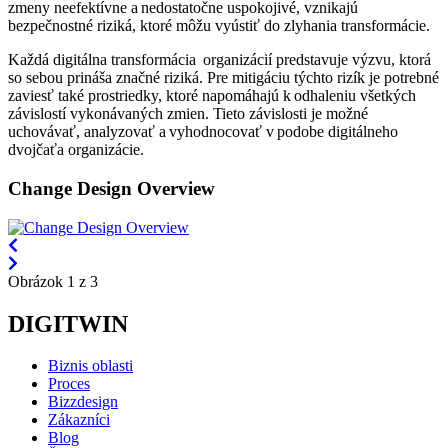
zmeny neefektívne a nedostatočne uspokojivé, vznikajú
bezpečnostné riziká, ktoré môžu vyústiť do zlyhania transformácie.
Každá digitálna transformácia organizácií predstavuje výzvu, ktorá
so sebou prináša značné riziká. Pre mitigáciu týchto rizík je potrebné
zaviesť také prostriedky, ktoré napomáhajú k odhaleniu všetkých
závislostí vykonávaných zmien. Tieto závislosti je možné
uchovávať, analyzovať a vyhodnocovať v podobe digitálneho
dvojčaťa organizácie.
Change Design Overview
Obrázok 1 z 3
DIGITWIN
Biznis oblasti
Proces
Bizzdesign
Zákazníci
Blog