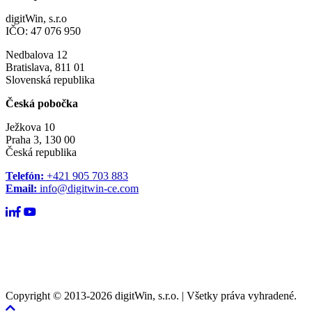
digitWin, s.r.o
IČO: 47 076 950
Nedbalova 12
Bratislava, 811 01
Slovenská republika
Česká pobočka
Ježkova 10
Praha 3, 130 00
Česká republika
Telefón:
+421 905 703 883
Email:
info@digitwin-ce.com
Copyright © 2013-2026
digitWin, s.r.o.
| Všetky práva vyhradené.