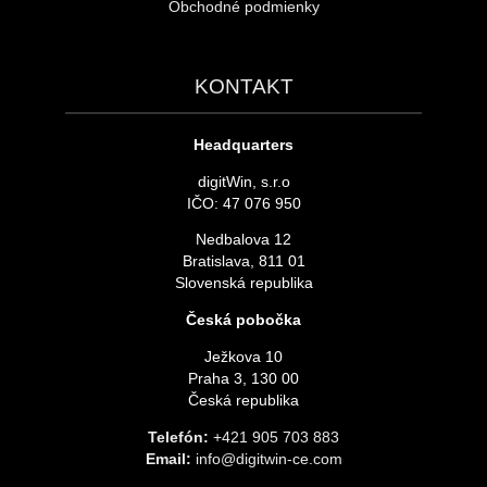
Obchodné podmienky
KONTAKT
Headquarters
digitWin, s.r.o
IČO: 47 076 950
Nedbalova 12
Bratislava, 811 01
Slovenská republika
Česká pobočka
Ježkova 10
Praha 3, 130 00
Česká republika
Telefón:
+421 905 703 883
Email:
info@digitwin-ce.com