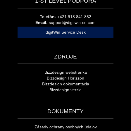
1-ST LEVEL PODPORA
Telefón:
+421 918 841 852
Email:
support@digitwin-ce.com
digitWin Service Desk
ZDROJE
Bizzdesign webstránka
Bizzdesign Horizzon
Bizzdesign dokumentácia
Bizzdesign verzie
DOKUMENTY
Zásady ochrany osobných údajov