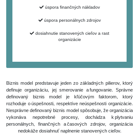
úspora finančných nákladov
úspora personálnych zdrojov
dosiahnutie stanovených cieľov a rast
organizácie
Biznis model predstavuje jeden zo základných pilierov, ktorý
definuje organizáciu, jej smerovanie a fungovanie. Správne
definovaný biznis model je kľúčovým faktorom, ktorý
rozhoduje o úspešnosti, respektíve neúspešnosti organizácie.
Nesprávne definovaný biznis model spôsobuje, že organizácia
vykonáva nepotrebné procesy, dochádza k plytvaniu
personálnych, finančných a časových zdrojov, organizácia
nedokáže dosiahnuť naplnenie stanovených cieľov.