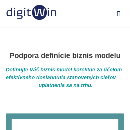
Hla
Men
Podpora definície biznis modelu
Definujte Váš biznis model korektne za účelom
efektívneho dosiahnutia stanovených cieľov
uplatnenia sa na trhu.