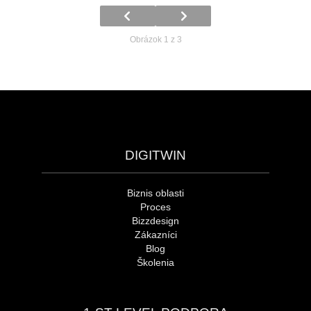
Obrázok 1 z 3
DIGITWIN
Biznis oblasti
Proces
Bizzdesign
Zákazníci
Blog
Školenia